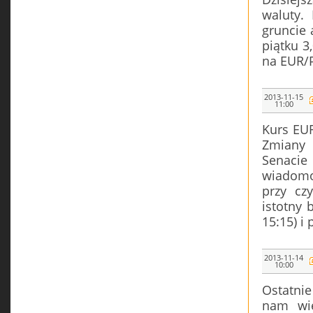
waluty.
gruncie 
piątku 3
na EUR/
2013-11-15
11:00
Kurs EUR
Zmiany 
Senacie
wiadomo
przy cz
istotny 
15:15) i
2013-11-14
10:00
Ostatnie
nam wie