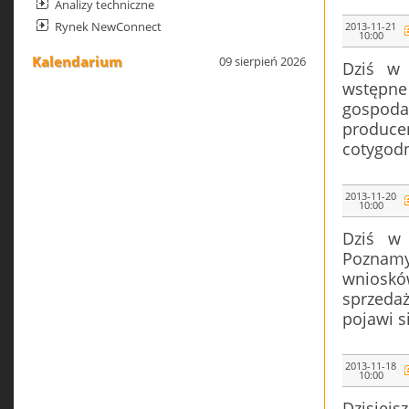
Analizy techniczne
Rynek NewConnect
2013-11-21
10:00
Kalendarium
09 sierpień 2026
Dziś w 
wstępne 
gospoda
producen
cotygodn
2013-11-20
10:00
Dziś w 
Poznamy
wniosków
sprzeda
pojawi s
2013-11-18
10:00
Dzisiejs