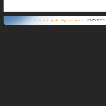
Informacja o ryzyku
Regulamin serwisu
© 2005-2026 Copyr