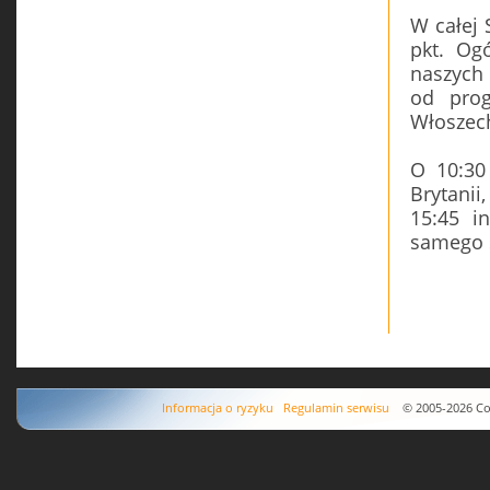
W całej 
pkt. Og
naszych 
od prog
Włoszec
O 10:30
Brytanii
15:45 i
samego 
Informacja o ryzyku
Regulamin serwisu
© 2005-2026 Copyr