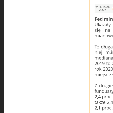
2019-10-09
20:27
Fed min
Ukazały 
się na 
mianowic
To długa
niej m.
mediana
2019 to 
rok 2020
miejsce 
Z drugie
funduszy
2,4 proc
także 2,4
2,1 proc.