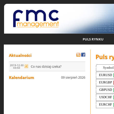
PULS RYNKU
Puls r
Aktualności
2019-12-30
Co nas dzisiaj czeka?
03:50
Kalendarium
09 sierpień 2026