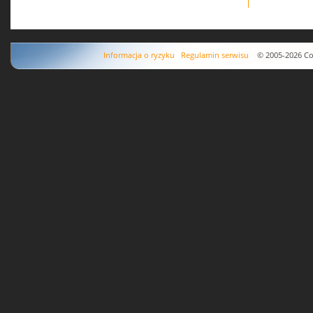
Informacja o ryzyku
Regulamin serwisu
© 2005-2026 Copyr