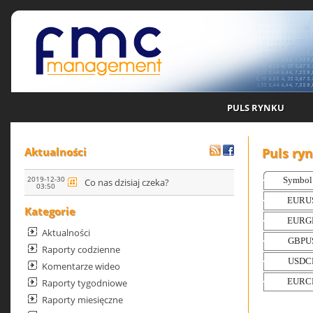
PULS RYNKU
Puls ry
Aktualności
2019-12-30
Co nas dzisiaj czeka?
03:50
Kategorie
Aktualności
Raporty codzienne
Komentarze wideo
Raporty tygodniowe
Raporty miesięczne