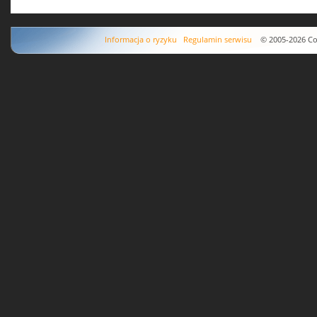
Informacja o ryzyku
Regulamin serwisu
© 2005-2026 Copyr