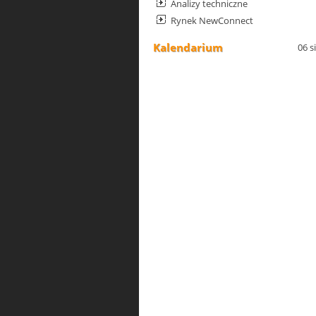
Analizy techniczne
Rynek NewConnect
Kalendarium
06 s