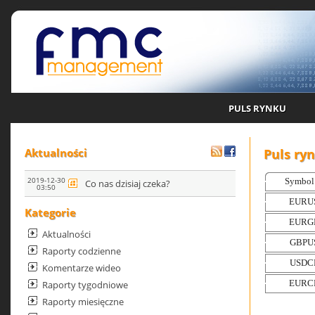
PULS RYNKU
Puls ry
Aktualności
2019-12-30
Co nas dzisiaj czeka?
03:50
Kategorie
Aktualności
Raporty codzienne
Komentarze wideo
Raporty tygodniowe
Raporty miesięczne