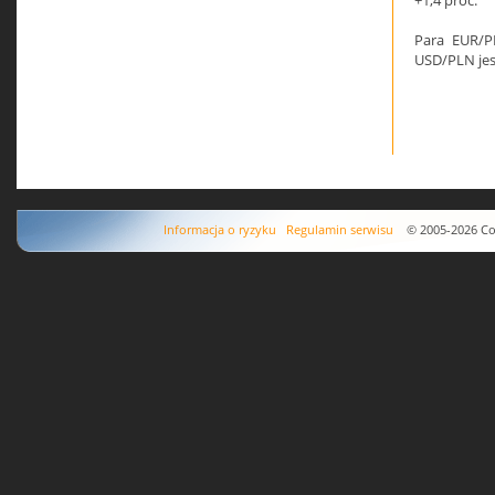
+1,4 proc.
Para EUR/PL
USD/PLN jes
Informacja o ryzyku
Regulamin serwisu
© 2005-2026 Copyr