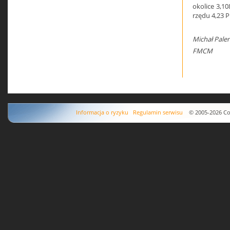
okolice 3,10
rzędu 4,23 
Michał Pale
FMCM
Informacja o ryzyku
Regulamin serwisu
© 2005-2026 Copyr