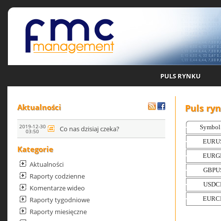
PULS RYNKU
Puls ry
Aktualności
2019-12-30
Co nas dzisiaj czeka?
03:50
Kategorie
Aktualności
Raporty codzienne
Komentarze wideo
Raporty tygodniowe
Raporty miesięczne