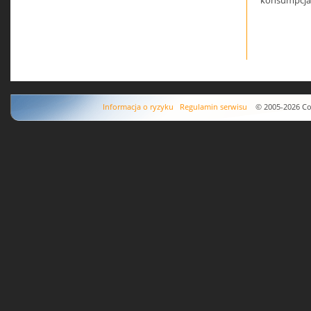
konsumpcja 
Informacja o ryzyku
Regulamin serwisu
© 2005-2026 Copyr