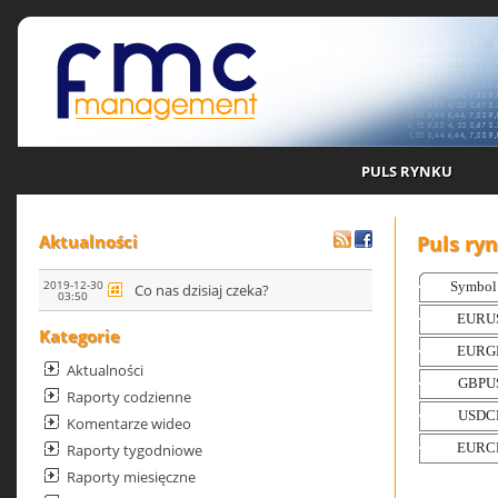
PULS RYNKU
Puls ry
Aktualności
2019-12-30
Co nas dzisiaj czeka?
03:50
Kategorie
Aktualności
Raporty codzienne
Komentarze wideo
Raporty tygodniowe
Raporty miesięczne