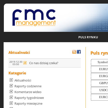
PULS RYNKU
Puls ry
Aktualności
2019-12-30
Co nas dzisiaj czeka?
03:50
Kategorie
Aktualności
Raporty codzienne
Komentarze wideo
Raporty tygodniowe
Raporty miesięczne