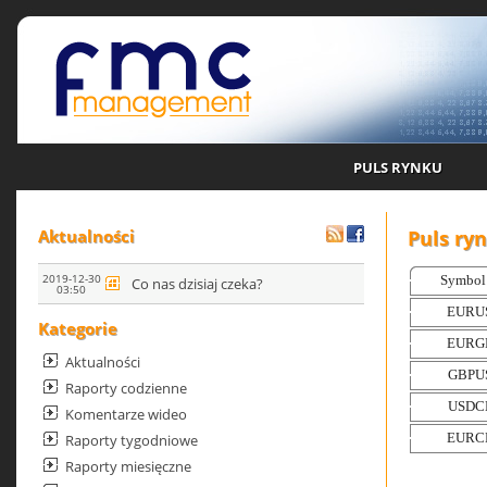
PULS RYNKU
Puls ry
Aktualności
2019-12-30
Co nas dzisiaj czeka?
03:50
Kategorie
Aktualności
Raporty codzienne
Komentarze wideo
Raporty tygodniowe
Raporty miesięczne