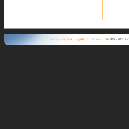
Informacja o ryzyku
Regulamin serwisu
© 2005-2026 Copyr