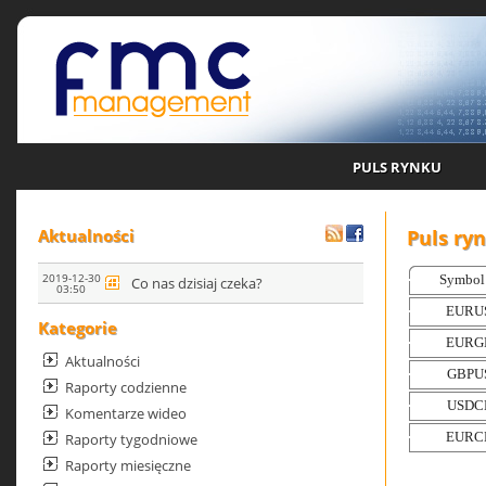
PULS RYNKU
Puls ry
Aktualności
2019-12-30
Co nas dzisiaj czeka?
03:50
Kategorie
Aktualności
Raporty codzienne
Komentarze wideo
Raporty tygodniowe
Raporty miesięczne