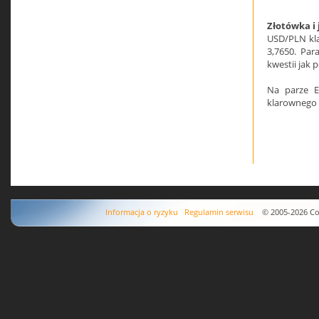
Złotówka i 
USD/PLN kla
3,7650. Par
kwestii jak 
Na parze E
klarownego 
Informacja o ryzyku
Regulamin serwisu
© 2005-2026 Copyr