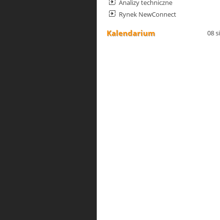
Analizy techniczne
Rynek NewConnect
Kalendarium
08 s